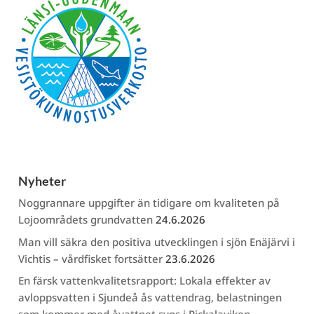
Nyheter
Noggrannare uppgifter än tidigare om kvaliteten på
Lojoområdets grundvatten
24.6.2026
Man vill säkra den positiva utvecklingen i sjön Enäjärvi i
Vichtis – vårdfisket fortsätter
23.6.2026
En färsk vattenkvalitetsrapport: Lokala effekter av
avloppsvatten i Sjundeå ås vattendrag, belastningen