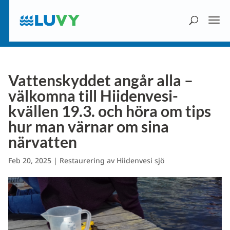
Vattenskyddet angår alla –
välkomna till Hiidenvesi-
kvällen 19.3. och höra om tips
hur man värnar om sina
närvatten
Feb 20, 2025
|
Restaurering av Hiidenvesi sjö