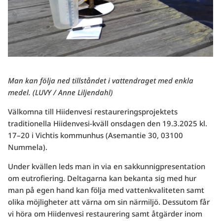
Man kan följa ned tillståndet i vattendraget med enkla
medel. (LUVY / Anne Liljendahl)
Välkomna till Hiidenvesi restaureringsprojektets
traditionella Hiidenvesi-kväll onsdagen den 19.3.2025 kl.
17–20 i Vichtis kommunhus (Asemantie 30, 03100
Nummela).
Under kvällen leds man in via en sakkunnigpresentation
om eutrofiering. Deltagarna kan bekanta sig med hur
man på egen hand kan följa med vattenkvaliteten samt
olika möjligheter att värna om sin närmiljö. Dessutom får
vi höra om Hiidenvesi restaurering samt åtgärder inom