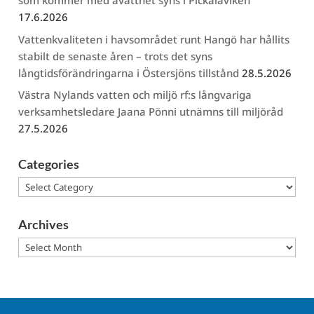
som kommer med åvattnet syns i Pickalaviken
17.6.2026
Vattenkvaliteten i havsområdet runt Hangö har hållits
stabilt de senaste åren – trots det syns
långtidsförändringarna i Östersjöns tillstånd
28.5.2026
Västra Nylands vatten och miljö rf:s långvariga
verksamhetsledare Jaana Pönni utnämns till miljöråd
27.5.2026
Categories
Categories
Archives
Archives