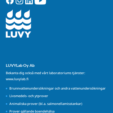
LUVYLab Oy Ab
Bekanta dig också med vårt laboratoriums tjänster:
www.luvylab.fi
Brunnvattenundersökningar och andra vattenundersökningar
Livsmedels- och ytprover
Animaliska prover (bl.a. salmonellamisstankar)
Prover gällande boendehälsa