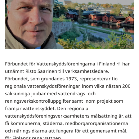
Förbundet för Vattenskyddsföreningarna i Finland rf har
utnämnt Risto Saarinen till verksamhetsledare.
Förbundet, som grundades 1973, representerar tio
regionala vattenskyddsföreningar, inom vilka nästan 200
sakkunniga jobbar med vattendrags- och
reningsverkskontrolluppgifter samt inom projekt som
främjar vattenskyddet. Den regionala
vattenskyddsföreningsverksamhetens målsättning är, att
få kommunerna, städerna, medborgarorganisationerna
och näringsidkarna att fungera för ett gemensamt mål,
för Finlands rena vattnen.