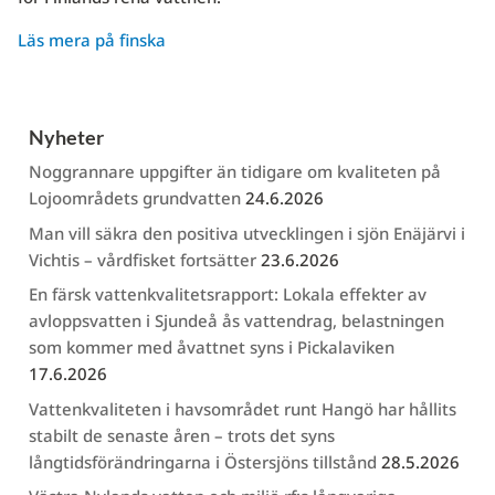
Läs mera på finska
Nyheter
Noggrannare uppgifter än tidigare om kvaliteten på
Lojoområdets grundvatten
24.6.2026
Man vill säkra den positiva utvecklingen i sjön Enäjärvi i
Vichtis – vårdfisket fortsätter
23.6.2026
En färsk vattenkvalitetsrapport: Lokala effekter av
avloppsvatten i Sjundeå ås vattendrag, belastningen
som kommer med åvattnet syns i Pickalaviken
17.6.2026
Vattenkvaliteten i havsområdet runt Hangö har hållits
stabilt de senaste åren – trots det syns
långtidsförändringarna i Östersjöns tillstånd
28.5.2026