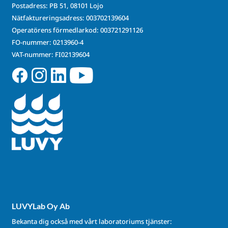
Postadress: PB 51, 08101 Lojo
Nätfaktureringsadress: 003702139604
Operatörens förmedlarkod: 003721291126
FO-nummer: 0213960-4
VAT-nummer: FI02139604
LUVYLab Oy Ab
Bekanta dig också med vårt laboratoriums tjänster: