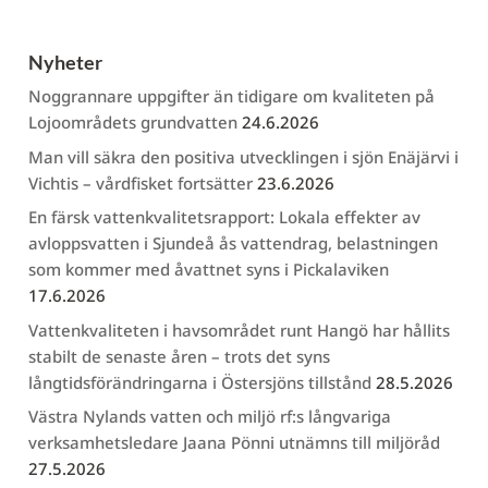
Nyheter
Noggrannare uppgifter än tidigare om kvaliteten på
Lojoområdets grundvatten
24.6.2026
Man vill säkra den positiva utvecklingen i sjön Enäjärvi i
Vichtis – vårdfisket fortsätter
23.6.2026
En färsk vattenkvalitetsrapport: Lokala effekter av
avloppsvatten i Sjundeå ås vattendrag, belastningen
som kommer med åvattnet syns i Pickalaviken
17.6.2026
Vattenkvaliteten i havsområdet runt Hangö har hållits
stabilt de senaste åren – trots det syns
långtidsförändringarna i Östersjöns tillstånd
28.5.2026
Västra Nylands vatten och miljö rf:s långvariga
verksamhetsledare Jaana Pönni utnämns till miljöråd
27.5.2026