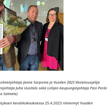
uheenjohtaja Janne Sarpoma ja Vuoden 2023 Vesiensuojelija
eenjohtaja Juha Uusitalo sekä Lohjan kaupunginjohtaja Pasi Perä
na Salmela)
istyksen kevätkokouksessa 25.4.2023 nimennyt Vuoden