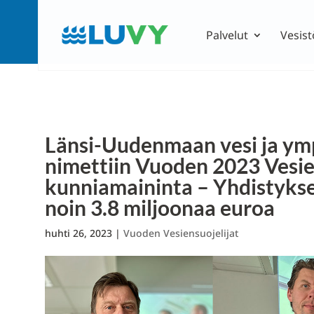
Palvelut
Vesist
Länsi-Uudenmaan vesi ja ym
nimettiin Vuoden 2023 Vesien
kunniamaininta – Yhdistyksen
noin 3.8 miljoonaa euroa
huhti 26, 2023
|
Vuoden Vesiensuojelijat