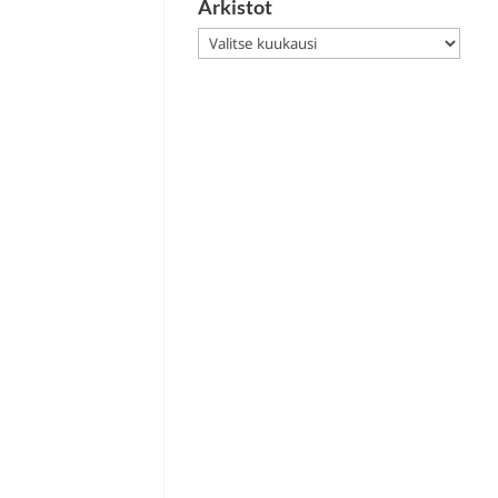
Arkistot
Arkistot