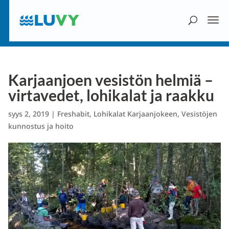
Karjaanjoen vesistön helmiä –
virtavedet, lohikalat ja raakku
syys 2, 2019
|
Freshabit
,
Lohikalat Karjaanjokeen
,
Vesistöjen
kunnostus ja hoito