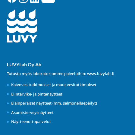
LUVYLab Oy Ab
Tutustu myös laboratoriomme palveluihin:
www.luvylab.fi
Kaivovesitutkimukset ja muut vesitutkimukset
Elintarvike- ja pintanäytteet
Eläinperäiset näytteet (mm. salmonellaepäilyt)
Asumisterveysnäytteet
Näytteenottopalvelut