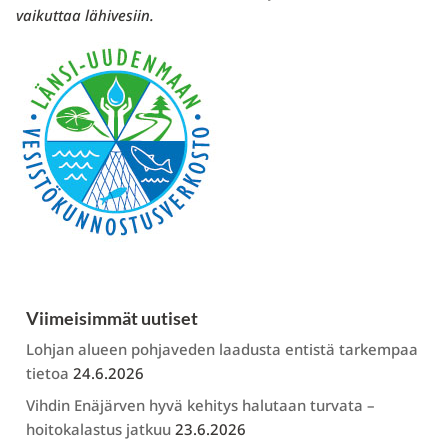
vaikuttaa lähivesiin.
Viimeisimmät uutiset
Lohjan alueen pohjaveden laadusta entistä tarkempaa
tietoa
24.6.2026
Vihdin Enäjärven hyvä kehitys halutaan turvata –
hoitokalastus jatkuu
23.6.2026