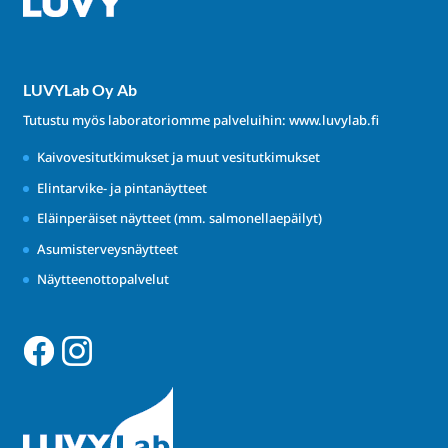
LUVYLab Oy Ab
Tutustu myös laboratoriomme palveluihin:
www.luvylab.fi
Kaivovesitutkimukset ja muut vesitutkimukset
Elintarvike- ja pintanäytteet
Eläinperäiset näytteet (mm. salmonellaepäilyt)
Asumisterveysnäytteet
Näytteenottopalvelut