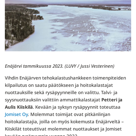
Enäjärvi tammikuussa 2023. (LUVY / Jussi Vesterinen)
Vihdin Enäjärven tehokalastushankkeen toimenpiteiden
kilpailutus on saatu päätökseen ja hoitokalastajat
nuottauksille sekä rysäpyynneille on valittu. Talvi- ja
syysnuottauksiin valittiin ammattikalastajat
Petteri ja
Aulis Kiiskilä
. Kevään ja syksyn rysäpyynnit toteuttaa
Jomiset Oy
. Molemmat toimijat ovat pitkänlinjan
hoitokalastajia, joilla on myös kokemusta Enäjärveltä –
Kiiskilät toteuttivat molemmat nuottaukset ja Jomiset