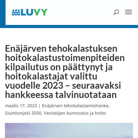
Enäjärven tehokalastuksen
hoitokalastustoimenpiteiden
kilpailutus on päättynyt ja
hoitokalastajat valittu
vuodelle 2023 – seuraavaksi
hankkeessa talvinuotataan
maalis 17, 2023
|
Enäjärven tehokalastamishanke
,
Siuntionjoki 2030
,
Vesistöjen kunnostus ja hoito