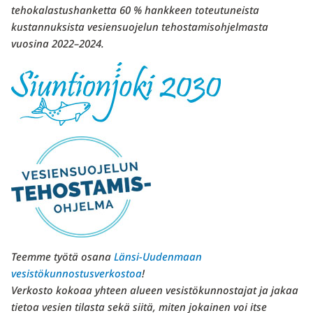
tehokalastushanketta 60 % hankkeen toteutuneista
kustannuksista vesiensuojelun tehostamisohjelmasta
vuosina 2022–2024.
Teemme työtä osana
Länsi-Uudenmaan
vesistökunnostusverkostoa
!
Verkosto kokoaa yhteen alueen vesistökunnostajat ja jakaa
tietoa vesien tilasta sekä siitä, miten jokainen voi itse