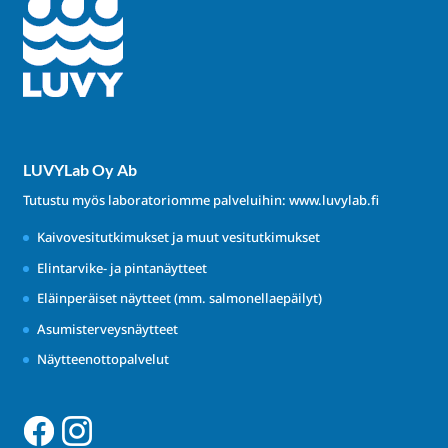
LUVYLab Oy Ab
Tutustu myös laboratoriomme palveluihin:
www.luvylab.fi
Kaivovesitutkimukset ja muut vesitutkimukset
Elintarvike- ja pintanäytteet
Eläinperäiset näytteet (mm. salmonellaepäilyt)
Asumisterveysnäytteet
Näytteenottopalvelut