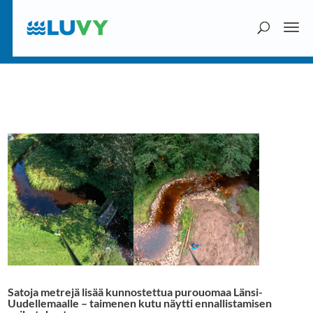
Satoja metrejä lisää kunnostettua purouomaa Länsi-
Uudellemaalle – taimenen kutu näytti ennallistamisen