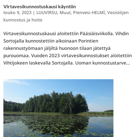
Virtavesikunnostuskausi käyntiin
touko 9, 2023
|
LUUVIRSU
,
Muut
,
Pienvesi-HELMI
,
Vesistöjen
kunnostus ja hoito
Virtavesikunnostuskausi aloitettiin Pääsiäisviikolla. Vihdin
Sortojalla kunnostettiin aikoinaan Porintien
rakennustyömaan jäljiltä huonoon tilaan jätettyä
purouomaa. Vuoden 2023 virtavesikunnostukset aloitettiin
Vihtijokeen laskevalla Sortojalla. Uoman kunnostustarve...