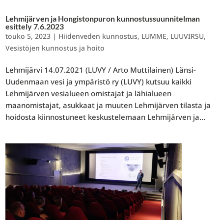
Lehmijärven ja Hongistonpuron kunnostussuunnitelman
esittely 7.6.2023
touko 5, 2023
|
Hiidenveden kunnostus
,
LUMME
,
LUUVIRSU
,
Vesistöjen kunnostus ja hoito
Lehmijärvi 14.07.2021 (LUVY / Arto Muttilainen) Länsi-
Uudenmaan vesi ja ympäristö ry (LUVY) kutsuu kaikki
Lehmijärven vesialueen omistajat ja lähialueen
maanomistajat, asukkaat ja muuten Lehmijärven tilasta ja
hoidosta kiinnostuneet keskustelemaan Lehmijärven ja...