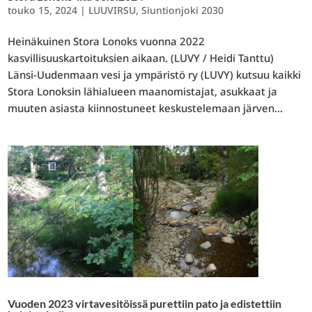
touko 15, 2024
|
LUUVIRSU
,
Siuntionjoki 2030
Heinäkuinen Stora Lonoks vuonna 2022
kasvillisuuskartoituksien aikaan. (LUVY / Heidi Tanttu)
Länsi-Uudenmaan vesi ja ympäristö ry (LUVY) kutsuu kaikki
Stora Lonoksin lähialueen maanomistajat, asukkaat ja
muuten asiasta kiinnostuneet keskustelemaan järven...
Vuoden 2023 virtavesitöissä purettiin pato ja edistettiin