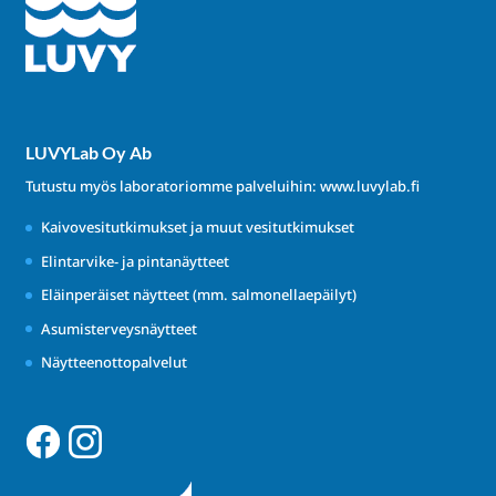
LUVYLab Oy Ab
Tutustu myös laboratoriomme palveluihin:
www.luvylab.fi
Kaivovesitutkimukset ja muut vesitutkimukset
Elintarvike- ja pintanäytteet
Eläinperäiset näytteet (mm. salmonellaepäilyt)
Asumisterveysnäytteet
Näytteenottopalvelut