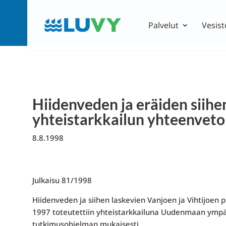
Palvelut
Vesist
Hiidenveden ja eräiden siihe
yhteistarkkailun yhteenveto
8.8.1998
Julkaisu 81/1998
Hiidenveden ja siihen laskevien Vanjoen ja Vihtijoen 
1997 toteutettiin yhteistarkkailuna Uudenmaan ympä
tutkimusohjelman mukaisesti.