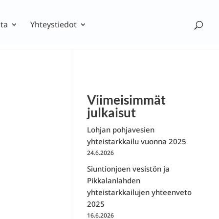
ta
Yhteystiedot
Viimeisimmät
julkaisut
Lohjan pohjavesien
yhteistarkkailu vuonna 2025
24.6.2026
Siuntionjoen vesistön ja
Pikkalanlahden
yhteistarkkailujen yhteenveto
2025
16.6.2026