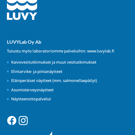
LUVYLab Oy Ab
Tutustu myös laboratoriomme palveluihin:
www.luvylab.fi
Kaivovesitutkimukset ja muut vesitutkimukset
Elintarvike- ja pintanäytteet
Eläinperäiset näytteet (mm. salmonellaepäilyt)
Asumisterveysnäytteet
Näytteenottopalvelut