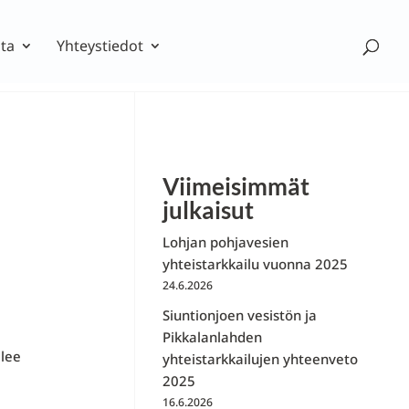
ta
Yhteystiedot
Viimeisimmät
julkaisut
Lohjan pohjavesien
yhteistarkkailu vuonna 2025
24.6.2026
Siuntionjoen vesistön ja
Pikkalanlahden
lee
yhteistarkkailujen yhteenveto
2025
16.6.2026