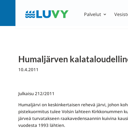
Palvelut
Vesist
Humaljärven kalataloudellin
10.4.2011
Julkaisu 212/2011
Humaljärvi on keskinkertaisen rehevä järvi, johon ko
pistekuormitus tulee Volsin lahteen Kirkkonummen k
järveä turvatakseen raakavedensaannin kuivina kausi
vuodesta 1993 lähtien.