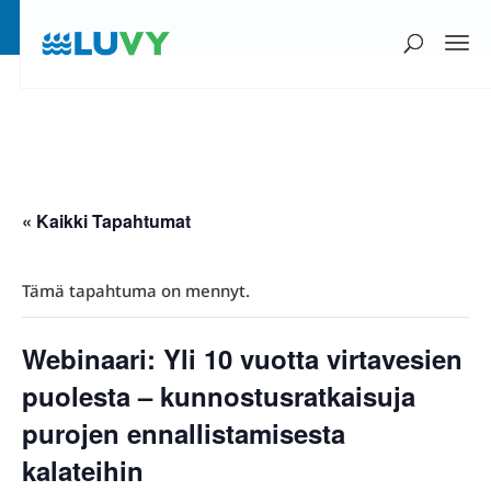
« Kaikki Tapahtumat
Tämä tapahtuma on mennyt.
Webinaari: Yli 10 vuotta virtavesien
puolesta – kunnostusratkaisuja
purojen ennallistamisesta
kalateihin