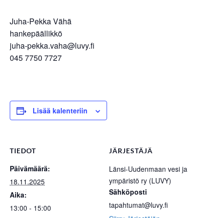
Juha-Pekka Vähä
hankepäällikkö
juha-pekka.vaha@luvy.fi
045 7750 7727
Lisää kalenteriin
TIEDOT
JÄRJESTÄJÄ
Päivämäärä:
Länsi-Uudenmaan vesi ja
ympäristö ry (LUVY)
18.11.2025
Sähköposti
Aika:
tapahtumat@luvy.fi
13:00 - 15:00