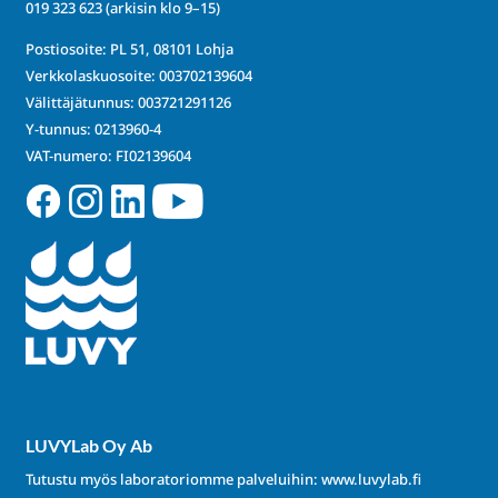
019 323 623
(arkisin klo 9–15)
Postiosoite: PL 51, 08101 Lohja
Verkkolaskuosoite: 003702139604
Välittäjätunnus: 003721291126
Y-tunnus: 0213960-4
VAT-numero: FI02139604
LUVYLab Oy Ab
Tutustu myös laboratoriomme palveluihin:
www.luvylab.fi