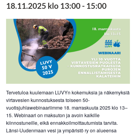
18.11.2025 klo 13:00
-
15:00
Tervetuloa kuulemaan LUVYn kokemuksia ja näkemyksiä
virtavesien kunnostuksesta toiseen 50-
vuotisjuhlawebinaariimme 18. marraskuuta 2025 klo 13–
15. Webinaari on maksuton ja avoin kaikille
kiinnostuneille, eikä ennakkoilmoittautumista tarvita.
Länsi-Uudenmaan vesi ja ympäristö ry on alueensa