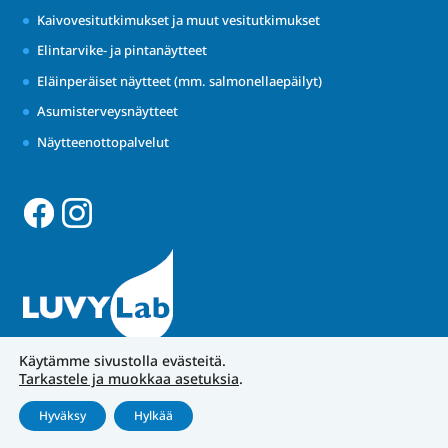
Kaivovesitutkimukset ja muut vesitutkimukset
Elintarvike- ja pintanäytteet
Eläinperäiset näytteet (mm. salmonellaepäilyt)
Asumisterveysnäytteet
Näytteenottopalvelut
Käytämme sivustolla evästeitä.
Tarkastele ja muokkaa asetuksia
.
Hyväksy
Hylkää
Tietosuojakäytännöt