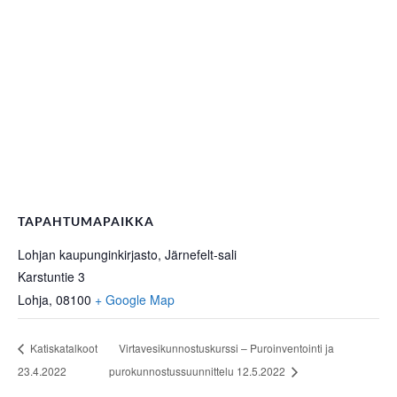
TAPAHTUMAPAIKKA
Lohjan kaupunginkirjasto, Järnefelt-sali
Karstuntie 3
Lohja
,
08100
+ Google Map
Katiskatalkoot
Virtavesikunnostuskurssi – Puroinventointi ja
23.4.2022
purokunnostussuunnittelu 12.5.2022