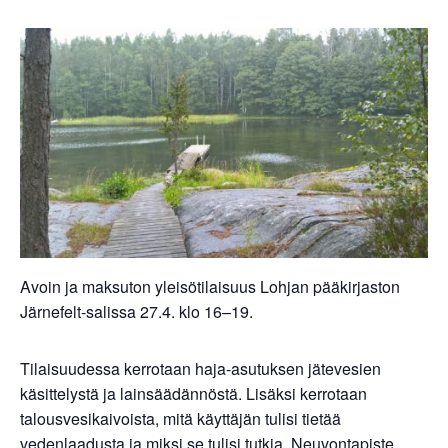
Avoin ja maksuton yleisötilaisuus Lohjan pääkirjaston
Järnefelt-salissa 27.4. klo 16–19.
Tilaisuudessa kerrotaan haja-asutuksen jätevesien
käsittelystä ja lainsäädännöstä. Lisäksi kerrotaan
talousvesikaivoista, mitä käyttäjän tulisi tietää
vedenlaadusta ja miksi se tulisi tutkia. Neuvontapiste