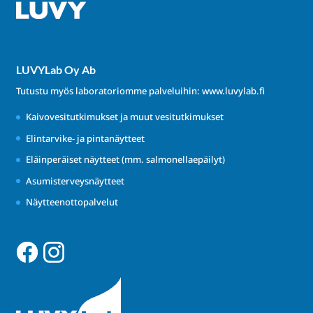
LUVYLab Oy Ab
Tutustu myös laboratoriomme palveluihin:
www.luvylab.fi
Kaivovesitutkimukset ja muut vesitutkimukset
Elintarvike- ja pintanäytteet
Eläinperäiset näytteet (mm. salmonellaepäilyt)
Asumisterveysnäytteet
Näytteenottopalvelut