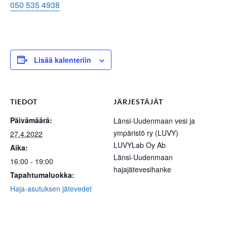
050 535 4938
Lisää kalenteriin
TIEDOT
JÄRJESTÄJÄT
Päivämäärä:
Länsi-Uudenmaan vesi ja
ympäristö ry (LUVY)
27.4.2022
LUVYLab Oy Ab
Aika:
Länsi-Uudenmaan
16:00 - 19:00
hajajätevesihanke
Tapahtumaluokka:
Haja-asutuksen jätevedet