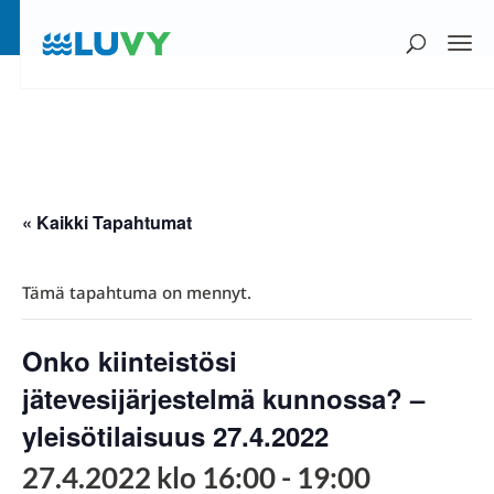
« Kaikki Tapahtumat
Tämä tapahtuma on mennyt.
Onko kiinteistösi
jätevesijärjestelmä kunnossa? –
yleisötilaisuus 27.4.2022
27.4.2022 klo 16:00
-
19:00