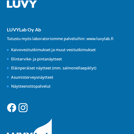
LUVYLab Oy Ab
Tutustu myös laboratoriomme palveluihin:
www.luvylab.fi
Kaivovesitutkimukset ja muut vesitutkimukset
Elintarvike- ja pintanäytteet
Eläinperäiset näytteet (mm. salmonellaepäilyt)
Asumisterveysnäytteet
Näytteenottopalvelut