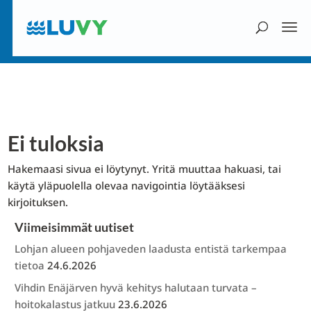
Ei tuloksia
Hakemaasi sivua ei löytynyt. Yritä muuttaa hakuasi, tai
käytä yläpuolella olevaa navigointia löytääksesi
kirjoituksen.
Viimeisimmät uutiset
Lohjan alueen pohjaveden laadusta entistä tarkempaa
tietoa
24.6.2026
Vihdin Enäjärven hyvä kehitys halutaan turvata –
hoitokalastus jatkuu
23.6.2026