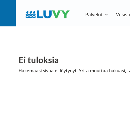
Palvelut
Vesist
Ei tuloksia
Hakemaasi sivua ei löytynyt. Yritä muuttaa hakuasi, ta