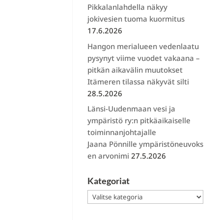
Pikkalanlahdella näkyy
jokivesien tuoma kuormitus
17.6.2026
Hangon merialueen vedenlaatu
pysynyt viime vuodet vakaana –
pitkän aikavälin muutokset
Itämeren tilassa näkyvät silti
28.5.2026
Länsi-Uudenmaan vesi ja
ympäristö ry:n pitkäaikaiselle
toiminnanjohtajalle
Jaana Pönnille ympäristöneuvoks
en arvonimi
27.5.2026
Kategoriat
Kategoriat