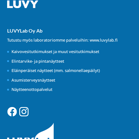
LUVYLab Oy Ab
Tutustu myös laboratoriomme palveluihin:
www.luvylab.fi
Kaivovesitutkimukset ja muut vesitutkimukset
Elintarvike- ja pintanäytteet
Eläinperäiset näytteet (mm. salmonellaepäilyt)
Asumisterveysnäytteet
Näytteenottopalvelut