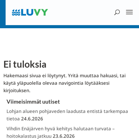
Ei tuloksia
Hakemaasi sivua ei löytynyt. Yritä muuttaa hakuasi, tai
käytä yläpuolella olevaa navigointia löytääksesi
kirjoituksen.
Viimeisimmät uutiset
Lohjan alueen pohjaveden laadusta entistä tarkempaa
tietoa
24.6.2026
Vihdin Enäjärven hyvä kehitys halutaan turvata –
hoitokalastus jatkuu
23.6.2026