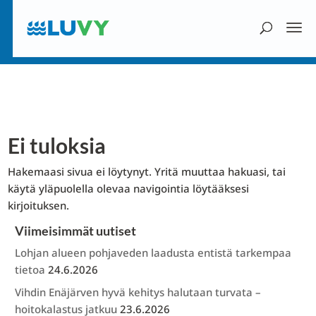
Ei tuloksia
Hakemaasi sivua ei löytynyt. Yritä muuttaa hakuasi, tai
käytä yläpuolella olevaa navigointia löytääksesi
kirjoituksen.
Viimeisimmät uutiset
Lohjan alueen pohjaveden laadusta entistä tarkempaa
tietoa
24.6.2026
Vihdin Enäjärven hyvä kehitys halutaan turvata –
hoitokalastus jatkuu
23.6.2026