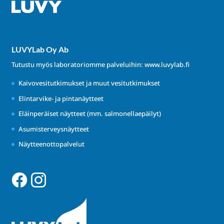
LUVYLab Oy Ab
Tutustu myös laboratoriomme palveluihin:
www.luvylab.fi
Kaivovesitutkimukset ja muut vesitutkimukset
Elintarvike- ja pintanäytteet
Eläinperäiset näytteet (mm. salmonellaepäilyt)
Asumisterveysnäytteet
Näytteenottopalvelut