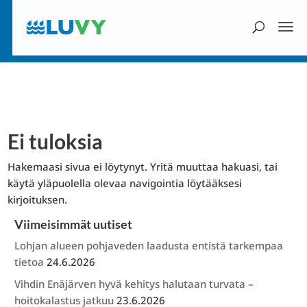
Ei tuloksia
Hakemaasi sivua ei löytynyt. Yritä muuttaa hakuasi, tai
käytä yläpuolella olevaa navigointia löytääksesi
kirjoituksen.
Viimeisimmät uutiset
Lohjan alueen pohjaveden laadusta entistä tarkempaa
tietoa
24.6.2026
Vihdin Enäjärven hyvä kehitys halutaan turvata –
hoitokalastus jatkuu
23.6.2026