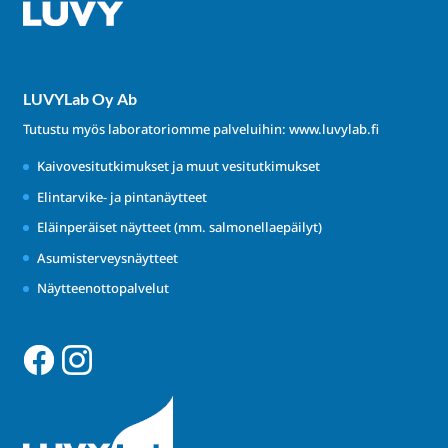
LUVYLab Oy Ab
Tutustu myös laboratoriomme palveluihin:
www.luvylab.fi
Kaivovesitutkimukset ja muut vesitutkimukset
Elintarvike- ja pintanäytteet
Eläinperäiset näytteet (mm. salmonellaepäilyt)
Asumisterveysnäytteet
Näytteenottopalvelut