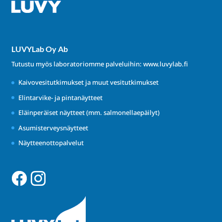
LUVYLab Oy Ab
Tutustu myös laboratoriomme palveluihin:
www.luvylab.fi
Kaivovesitutkimukset ja muut vesitutkimukset
Elintarvike- ja pintanäytteet
Eläinperäiset näytteet (mm. salmonellaepäilyt)
Asumisterveysnäytteet
Näytteenottopalvelut