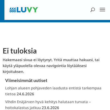
Ei tuloksia
Hakemaasi sivua ei löytynyt. Yritä muuttaa hakuasi, tai
käytä yläpuolella olevaa navigointia löytääksesi
kirjoituksen.
Viimeisimmät uutiset
Lohjan alueen pohjaveden laadusta entistä tarkempaa
tietoa
24.6.2026
Vihdin Enäjärven hyvä kehitys halutaan turvata –
hoitokalastus jatkuu
23.6.2026