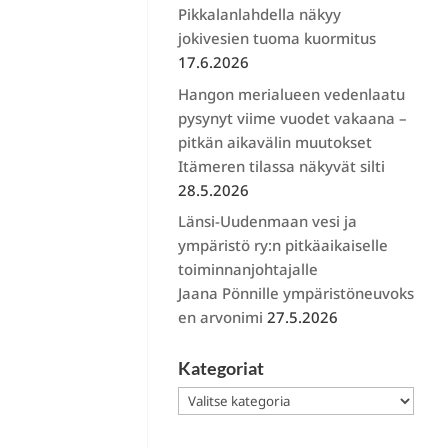
Pikkalanlahdella näkyy
jokivesien tuoma kuormitus
17.6.2026
Hangon merialueen vedenlaatu
pysynyt viime vuodet vakaana –
pitkän aikavälin muutokset
Itämeren tilassa näkyvät silti
28.5.2026
Länsi-Uudenmaan vesi ja
ympäristö ry:n pitkäaikaiselle
toiminnanjohtajalle
Jaana Pönnille ympäristöneuvoks
en arvonimi
27.5.2026
Kategoriat
Kategoriat