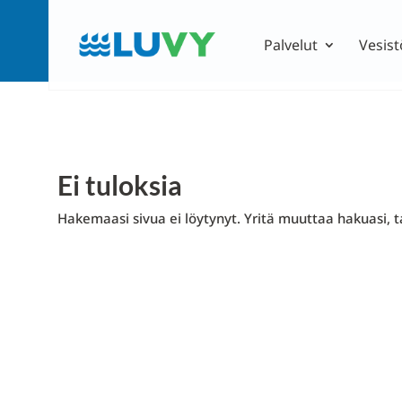
Palvelut
Vesist
Ei tuloksia
Hakemaasi sivua ei löytynyt. Yritä muuttaa hakuasi, ta