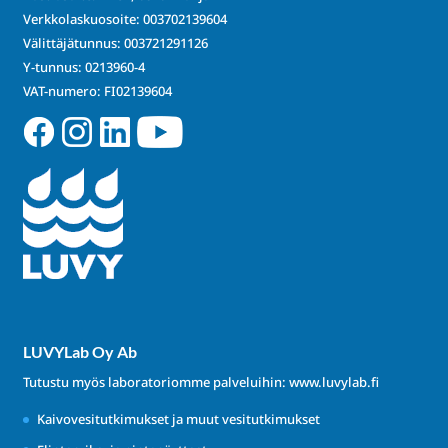
Verkkolaskuosoite: 003702139604
Välittäjätunnus: 003721291126
Y-tunnus: 0213960-4
VAT-numero: FI02139604
LUVYLab Oy Ab
Tutustu myös laboratoriomme palveluihin:
www.luvylab.fi
Kaivovesitutkimukset ja muut vesitutkimukset