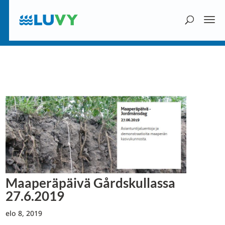
Maaperäpäivä Gårdskullassa
27.6.2019
elo 8, 2019