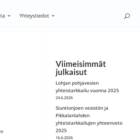
ta
Yhteystiedot
Viimeisimmät
julkaisut
Lohjan pohjavesien
yhteistarkkailu vuonna 2025
24.6.2026
Siuntionjoen vesistön ja
Pikkalanlahden
yhteistarkkailujen yhteenveto
2025
en
16.6.2026