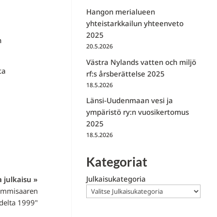
Hangon merialueen
yhteistarkkailun yhteenveto
2025
n
20.5.2026
Västra Nylands vatten och miljö
ta
rf:s årsberättelse 2025
18.5.2026
Länsi-Uudenmaan vesi ja
ympäristö ry:n vuosikertomus
2025
18.5.2026
Kategoriat
Julkaisukategoria
 julkaisu »
Tammisaaren
delta 1999"