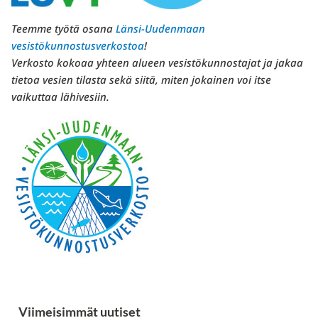
Teemme työtä osana
Länsi-Uudenmaan
vesistökunnostusverkostoa
!
Verkosto kokoaa yhteen alueen vesistökunnostajat ja jakaa
tietoa vesien tilasta sekä siitä, miten jokainen voi itse
vaikuttaa lähivesiin.
Viimeisimmät uutiset