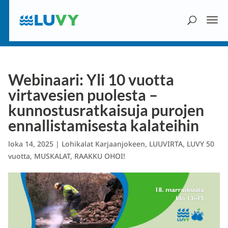
Webinaari: Yli 10 vuotta
virtavesien puolesta –
kunnostusratkaisuja purojen
ennallistamisesta kalateihin
loka 14, 2025
|
Lohikalat Karjaanjokeen
,
LUUVIRTA
,
LUVY 50
vuotta
,
MUSKALAT
,
RAAKKU OHOI!