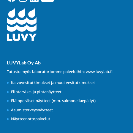
LUVYLab Oy Ab
Tutustu myös laboratoriomme palveluihin:
www.luvylab.fi
Kaivovesitutkimukset ja muut vesitutkimukset
Elintarvike- ja pintanäytteet
Eläinperäiset näytteet (mm. salmonellaepäilyt)
Asumisterveysnäytteet
Näytteenottopalvelut