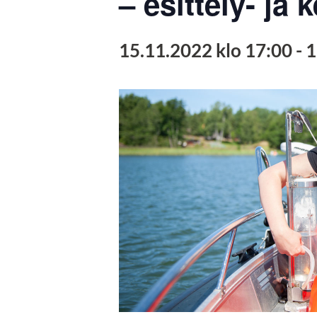
– esittely- ja
15.11.2022 klo 17:00
-
1