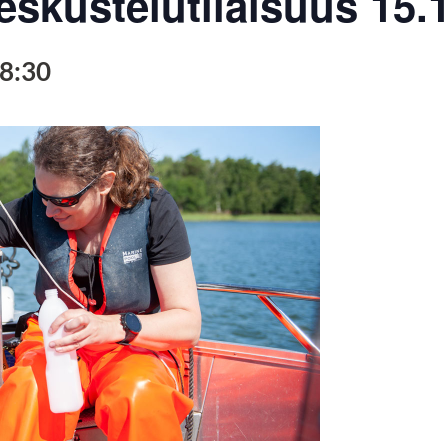
 keskustelutilaisuus 15.
8:30