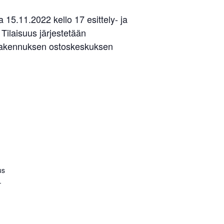
15.11.2022 kello 17 esittely- ja
Tilaisuus järjestetään
 rakennuksen ostoskeskuksen
us
-