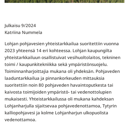
Julkaisu 9/2024
Katriina Nummela
Lohjan pohjavesien yhteistarkkailua suoritettiin vuonna
2023 yhteensä 14 eri kohteessa. Lohjan kaupungilta
yhteistarkkailuun osallistuivat vesihuoltolaitos, tekninen
toimi / kaupunkitekniikka sekä ympäristönsuojelu.
Toiminnanharjoittajia mukana oli yhdeksän. Pohjaveden
laaduntarkkailua ja pinnankorkeuden mittauksia
suoritettiin noin 80 pohjaveden havaintoputkesta tai
kaivosta toimijoiden ympäristö- tai vedenottolupien
mukaisesti. Yhteistarkkailussa oli mukana kahdeksan
Lohjanharjulla sijaitsevaa pohjavedenottamoa, Tytyrin
kalliopohjavesi ja kolme Lohjanharjun ulkopuolista
vedenottamoa.