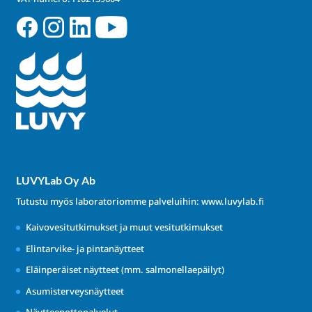
LUVYLab Oy Ab
Tutustu myös laboratoriomme palveluihin:
www.luvylab.fi
Kaivovesitutkimukset ja muut vesitutkimukset
Elintarvike- ja pintanäytteet
Eläinperäiset näytteet (mm. salmonellaepäilyt)
Asumisterveysnäytteet