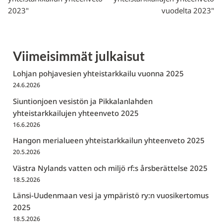
2023"
vuodelta 2023"
Viimeisimmät julkaisut
Lohjan pohjavesien yhteistarkkailu vuonna 2025
24.6.2026
Siuntionjoen vesistön ja Pikkalanlahden
yhteistarkkailujen yhteenveto 2025
16.6.2026
Hangon merialueen yhteistarkkailun yhteenveto 2025
20.5.2026
Västra Nylands vatten och miljö rf:s årsberättelse 2025
18.5.2026
Länsi-Uudenmaan vesi ja ympäristö ry:n vuosikertomus
2025
18.5.2026