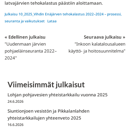
latvajärvien tehokalastus päästiin aloittamaan.
Julkaisu 10_2025_Vihdin Enäjärven tehokalastus 2022–2024 – prosessi,
seuranta ja vaikutukset
Lataa
« Edellinen julkaisu
Seuraava julkaisu »
"Uudenmaan järvien
"Inkoon kalatalousalueen
pohjaeläinseuranta 2022–
käyttö- ja hoitosuunnitelma"
2024"
Viimeisimmät julkaisut
Lohjan pohjavesien yhteistarkkailu vuonna 2025
24.6.2026
Siuntionjoen vesistön ja Pikkalanlahden
yhteistarkkailujen yhteenveto 2025
16.6.2026