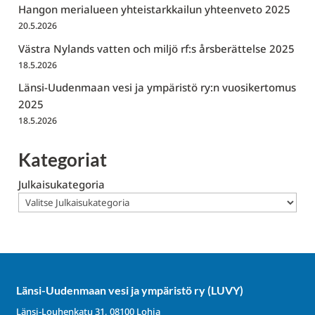
Hangon merialueen yhteistarkkailun yhteenveto 2025
20.5.2026
Västra Nylands vatten och miljö rf:s årsberättelse 2025
18.5.2026
Länsi-Uudenmaan vesi ja ympäristö ry:n vuosikertomus
2025
18.5.2026
Kategoriat
Julkaisukategoria
Länsi-Uudenmaan vesi ja ympäristö ry (LUVY)
Länsi-Louhenkatu 31, 08100 Lohja