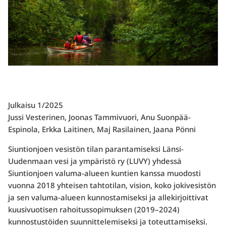
Julkaisu 1/2025
Jussi Vesterinen, Joonas Tammivuori, Anu Suonpää-
Espinola, Erkka Laitinen, Maj Rasilainen, Jaana Pönni
Siuntionjoen vesistön tilan parantamiseksi Länsi-
Uudenmaan vesi ja ympäristö ry (LUVY) yhdessä
Siuntionjoen valuma-alueen kuntien kanssa muodosti
vuonna 2018 yhteisen tahtotilan, vision, koko jokivesistön
ja sen valuma-alueen kunnostamiseksi ja allekirjoittivat
kuusivuotisen rahoitussopimuksen (2019–2024)
kunnostustöiden suunnittelemiseksi ja toteuttamiseksi.