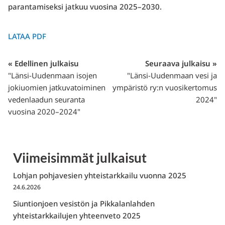
parantamiseksi jatkuu vuosina 2025–2030.
LATAA PDF
« Edellinen julkaisu
Seuraava julkaisu »
"Länsi-Uudenmaan isojen
"Länsi-Uudenmaan vesi ja
jokiuomien jatkuvatoiminen
ympäristö ry:n vuosikertomus
vedenlaadun seuranta
2024"
vuosina 2020–2024"
Viimeisimmät julkaisut
Lohjan pohjavesien yhteistarkkailu vuonna 2025
24.6.2026
Siuntionjoen vesistön ja Pikkalanlahden
yhteistarkkailujen yhteenveto 2025