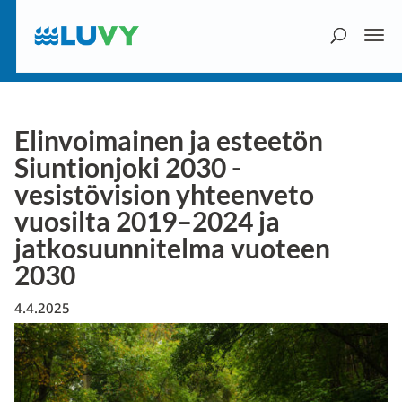
Elinvoimainen ja esteetön
Siuntionjoki 2030 -
vesistövision yhteenveto
vuosilta 2019–2024 ja
jatkosuunnitelma vuoteen
2030
4.4.2025