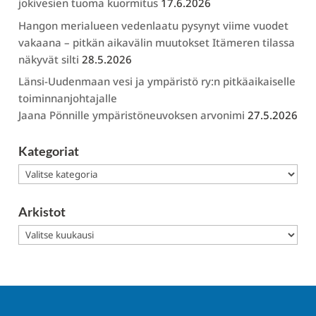
jokivesien tuoma kuormitus
17.6.2026
Hangon merialueen vedenlaatu pysynyt viime vuodet
vakaana – pitkän aikavälin muutokset Itämeren tilassa
näkyvät silti
28.5.2026
Länsi-Uudenmaan vesi ja ympäristö ry:n pitkäaikaiselle
toiminnanjohtajalle
Jaana Pönnille ympäristöneuvoksen arvonimi
27.5.2026
Kategoriat
Kategoriat
Arkistot
Arkistot