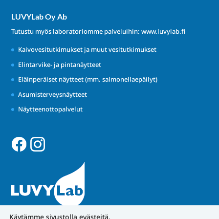
LUVYLab Oy Ab
Tutustu myös laboratoriomme palveluihin:
www.luvylab.fi
Kaivovesitutkimukset ja muut vesitutkimukset
Elintarvike- ja pintanäytteet
Eläinperäiset näytteet (mm. salmonellaepäilyt)
Asumisterveysnäytteet
Näytteenottopalvelut
Käytämme sivustolla evästeitä.