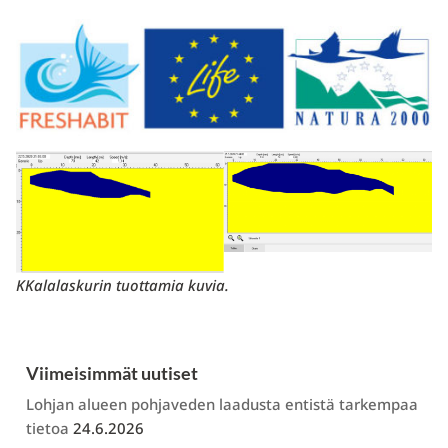
KKalalaskurin tuottamia kuvia.
Viimeisimmät uutiset
Lohjan alueen pohjaveden laadusta entistä tarkempaa
tietoa
24.6.2026