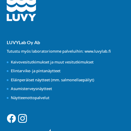
LUVYLab Oy Ab
Tutustu myös laboratoriomme palveluihin:
www.luvylab.fi
Kaivovesitutkimukset ja muut vesitutkimukset
Elintarvike- ja pintanäytteet
Eläinperäiset näytteet (mm. salmonellaepäilyt)
Asumisterveysnäytteet
Näytteenottopalvelut