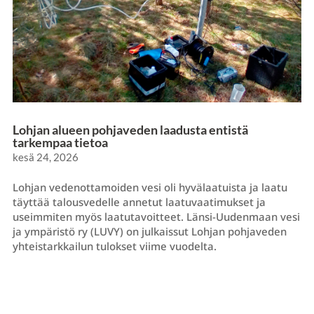
Lohjan alueen pohjaveden laadusta entistä
tarkempaa tietoa
kesä 24, 2026
Lohjan vedenottamoiden vesi oli hyvälaatuista ja laatu
täyttää talousvedelle annetut laatuvaatimukset ja
useimmiten myös laatutavoitteet. Länsi-Uudenmaan vesi
ja ympäristö ry (LUVY) on julkaissut Lohjan pohjaveden
yhteistarkkailun tulokset viime vuodelta.