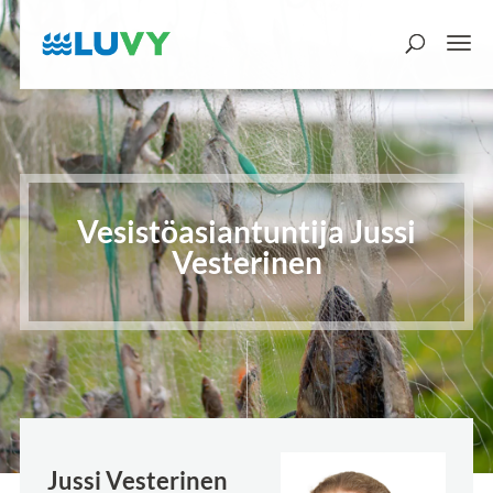
Vesistöasiantuntija Jussi
Vesterinen
Jussi Vesterinen