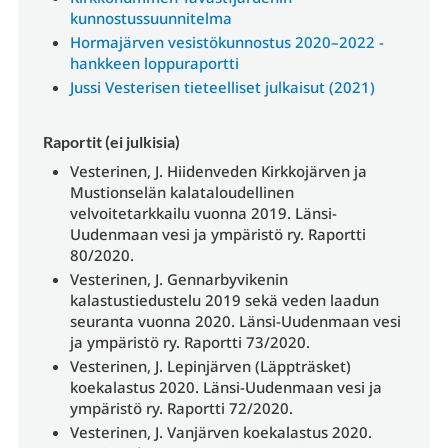
kunnostussuunnitelma
Hormajärven vesistökunnostus 2020–2022 -
hankkeen loppuraportti
Jussi Vesterisen tieteelliset julkaisut (2021)
Raportit (ei julkisia)
Vesterinen, J. Hiidenveden Kirkkojärven ja
Mustionselän kalataloudellinen
velvoitetarkkailu vuonna 2019. Länsi-
Uudenmaan vesi ja ympäristö ry. Raportti
80/2020.
Vesterinen, J. Gennarbyvikenin
kalastustiedustelu 2019 sekä veden laadun
seuranta vuonna 2020. Länsi-Uudenmaan vesi
ja ympäristö ry. Raportti 73/2020.
Vesterinen, J. Lepinjärven (Läppträsket)
koekalastus 2020. Länsi-Uudenmaan vesi ja
ympäristö ry. Raportti 72/2020.
Vesterinen, J. Vanjärven koekalastus 2020.