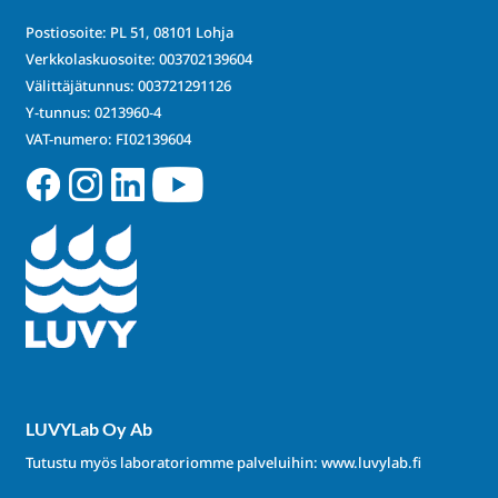
Postiosoite: PL 51, 08101 Lohja
Verkkolaskuosoite: 003702139604
Välittäjätunnus: 003721291126
Y-tunnus: 0213960-4
VAT-numero: FI02139604
LUVYLab Oy Ab
Tutustu myös laboratoriomme palveluihin:
www.luvylab.fi