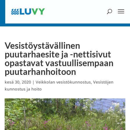
Vesistöystävällinen
puutarhaesite ja -nettisivut
opastavat vastuullisempaan
puutarhanhoitoon
kesä 30, 2020
|
Veikkolan vesistökunnostus
,
Vesistöjen
kunnostus ja hoito