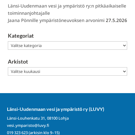
Länsi-Uudenmaan vesi ja ympäristö ry:n pitkäaikaiselle
toiminnanjohtajalle
Jaana Pönnille ympäristöneuvoksen arvonimi
27.5.2026
Kategoriat
Kategoriat
Arkistot
Arkistot
Länsi-Uudenmaan vesi ja ympäristö ry (LUVY)
Länsi-Louhenkatu 31, 08100 Lohja
vesi.ymparisto@luvy.fi
019 323 623
(arkisin klo 9–15)