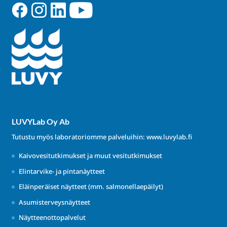
LUVYLab Oy Ab
Tutustu myös laboratoriomme palveluihin:
www.luvylab.fi
Kaivovesitutkimukset ja muut vesitutkimukset
Elintarvike- ja pintanäytteet
Eläinperäiset näytteet (mm. salmonellaepäilyt)
Asumisterveysnäytteet
Näytteenottopalvelut