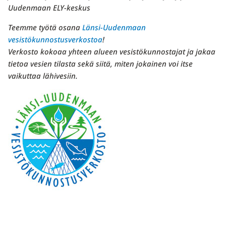
Uudenmaan ELY-keskus
Teemme työtä osana
Länsi-Uudenmaan
vesistökunnostusverkostoa
!
Verkosto kokoaa yhteen alueen vesistökunnostajat ja jakaa
tietoa vesien tilasta sekä siitä, miten jokainen voi itse
vaikuttaa lähivesiin.