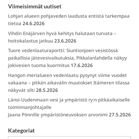
Viimeisimmät uutiset
Lohjan alueen pohjaveden laadusta entistä tarkempaa
tietoa
24.6.2026
Vihdin Enäjärven hyvä kehitys halutaan turvata –
hoitokalastus jatkuu
23.6.2026
Tuore vedenlaaturaportti: Siuntionjoen vesistössä
paikallisia jätevesivaikutuksia, Pikkalanlahdella näkyy
jokivesien tuoma kuormitus
17.6.2026
Hangon merialueen vedenlaatu pysynyt viime vuodet
vakaana – pitkän aikavälin muutokset Itämeren tilassa
näkyvät silti
28.5.2026
Länsi-Uudenmaan vesi ja ympäristö ry:n pitkäaikaiselle
toiminnanjohtajalle
Jaana Pönnille ympäristöneuvoksen arvonimi
27.5.2026
Kategoriat