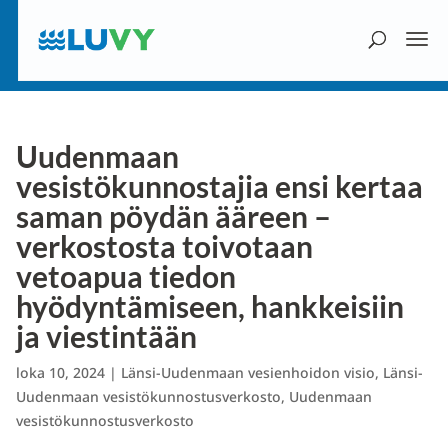
Uudenmaan
vesistökunnostajia ensi kertaa
saman pöydän ääreen –
verkostosta toivotaan
vetoapua tiedon
hyödyntämiseen, hankkeisiin
ja viestintään
loka 10, 2024
|
Länsi-Uudenmaan vesienhoidon visio
,
Länsi-
Uudenmaan vesistökunnostusverkosto
,
Uudenmaan
vesistökunnostusverkosto