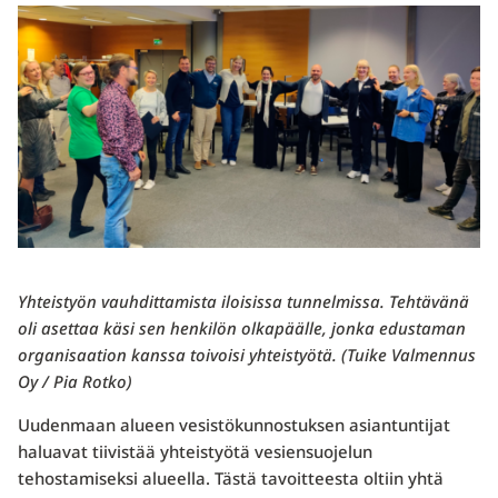
Yhteistyön vauhdittamista iloisissa tunnelmissa. Tehtävänä
oli asettaa käsi sen henkilön olkapäälle, jonka edustaman
organisaation kanssa toivoisi yhteistyötä. (Tuike Valmennus
Oy / Pia Rotko)
Uudenmaan alueen vesistökunnostuksen asiantuntijat
haluavat tiivistää yhteistyötä vesiensuojelun
tehostamiseksi alueella. Tästä tavoitteesta oltiin yhtä