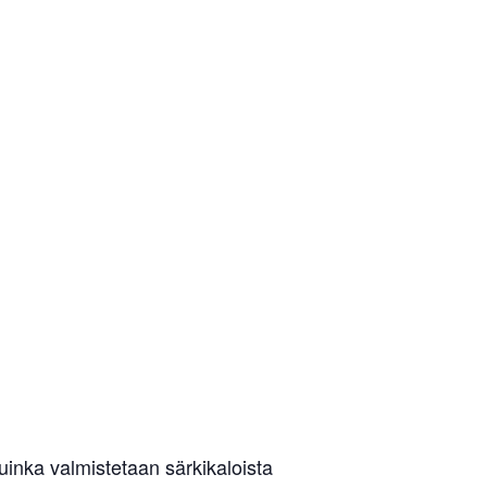
uinka valmistetaan särkikaloista