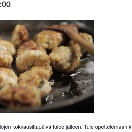
:00
ojen kokkausiltapäivä tulee jälleen. Tule opettelemaan k