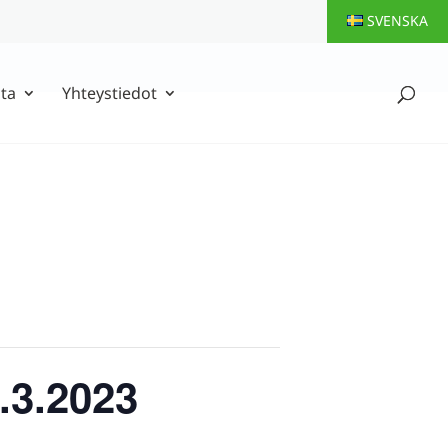
SVENSKA
ta
Yhteystiedot
9.3.2023