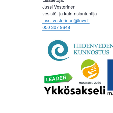
Jussi Vesterinen
vesistö- ja kala-asiantuntija
jussi.vesterinen@luvy.fi
050 307 9648