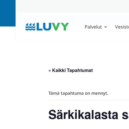
Palvelut
Vesist
« Kaikki Tapahtumat
Tämä tapahtuma on mennyt.
Särkikalasta s