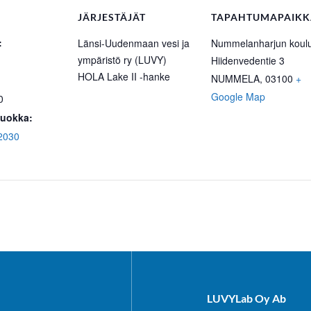
JÄRJESTÄJÄT
TAPAHTUMAPAIKK
:
Länsi-Uudenmaan vesi ja
Nummelanharjun koul
ympäristö ry (LUVY)
Hiidenvedentie 3
HOLA Lake II -hanke
NUMMELA
,
03100
+
Google Map
0
uokka:
 2030
LUVYLab Oy Ab