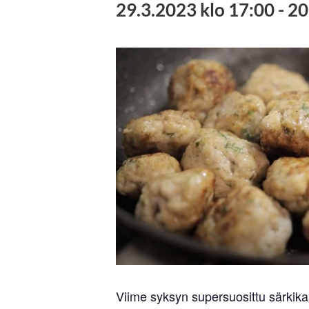
29.3.2023 klo 17:00
-
20
Viime syksyn supersuosittu särkikal