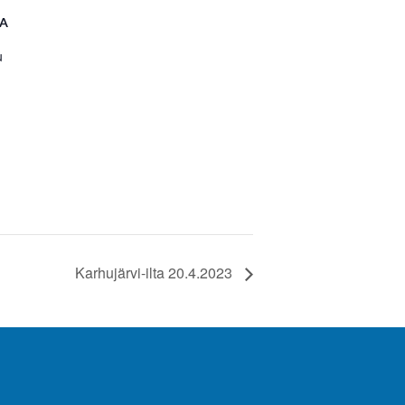
A
u
Karhujärvi-ilta 20.4.2023