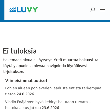
Ei tuloksia
Hakemaasi sivua ei löytynyt. Yritä muuttaa hakuasi, tai
käytä yläpuolella olevaa navigointia löytääksesi
kirjoituksen.
Viimeisimmät uutiset
Lohjan alueen pohjaveden laadusta entistä tarkempaa
tietoa
24.6.2026
Vihdin Enäjärven hyvä kehitys halutaan turvata –
hoitokalastus jatkuu
23.6.2026