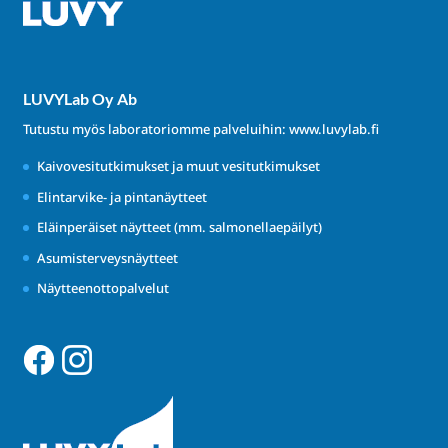
LUVYLab Oy Ab
Tutustu myös laboratoriomme palveluihin:
www.luvylab.fi
Kaivovesitutkimukset ja muut vesitutkimukset
Elintarvike- ja pintanäytteet
Eläinperäiset näytteet (mm. salmonellaepäilyt)
Asumisterveysnäytteet
Näytteenottopalvelut