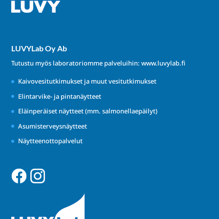
LUVYLab Oy Ab
Tutustu myös laboratoriomme palveluihin:
www.luvylab.fi
Kaivovesitutkimukset ja muut vesitutkimukset
Elintarvike- ja pintanäytteet
Eläinperäiset näytteet (mm. salmonellaepäilyt)
Asumisterveysnäytteet
Näytteenottopalvelut