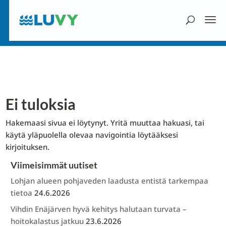
Ei tuloksia
Hakemaasi sivua ei löytynyt. Yritä muuttaa hakuasi, tai
käytä yläpuolella olevaa navigointia löytääksesi
kirjoituksen.
Viimeisimmät uutiset
Lohjan alueen pohjaveden laadusta entistä tarkempaa
tietoa
24.6.2026
Vihdin Enäjärven hyvä kehitys halutaan turvata –
hoitokalastus jatkuu
23.6.2026