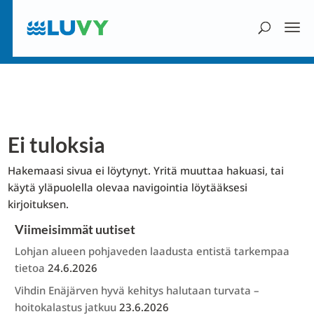
Ei tuloksia
Hakemaasi sivua ei löytynyt. Yritä muuttaa hakuasi, tai
käytä yläpuolella olevaa navigointia löytääksesi
kirjoituksen.
Viimeisimmät uutiset
Lohjan alueen pohjaveden laadusta entistä tarkempaa
tietoa
24.6.2026
Vihdin Enäjärven hyvä kehitys halutaan turvata –
hoitokalastus jatkuu
23.6.2026