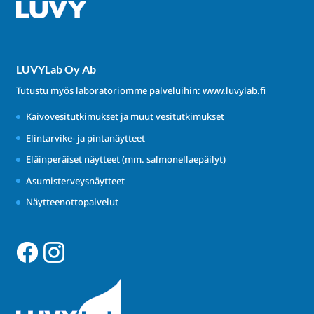
LUVYLab Oy Ab
Tutustu myös laboratoriomme palveluihin:
www.luvylab.fi
Kaivovesitutkimukset ja muut vesitutkimukset
Elintarvike- ja pintanäytteet
Eläinperäiset näytteet (mm. salmonellaepäilyt)
Asumisterveysnäytteet
Näytteenottopalvelut