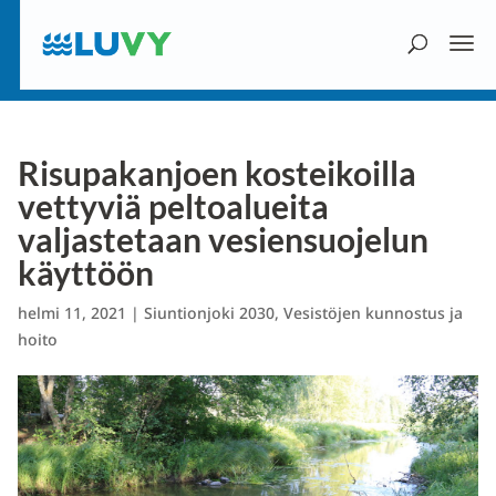
Risupakanjoen kosteikoilla
vettyviä peltoalueita
valjastetaan vesiensuojelun
käyttöön
helmi 11, 2021
|
Siuntionjoki 2030
,
Vesistöjen kunnostus ja
hoito