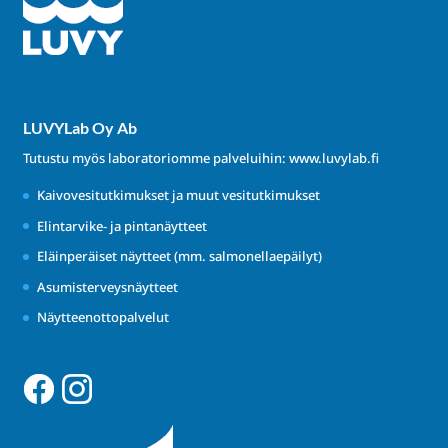
LUVYLab Oy Ab
Tutustu myös laboratoriomme palveluihin:
www.luvylab.fi
Kaivovesitutkimukset ja muut vesitutkimukset
Elintarvike- ja pintanäytteet
Eläinperäiset näytteet (mm. salmonellaepäilyt)
Asumisterveysnäytteet
Näytteenottopalvelut