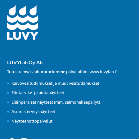
LUVYLab Oy Ab
Tutustu myös laboratoriomme palveluihin:
www.luvylab.fi
Kaivovesitutkimukset ja muut vesitutkimukset
Elintarvike- ja pintanäytteet
Eläinperäiset näytteet (mm. salmonellaepäilyt)
Asumisterveysnäytteet
Näytteenottopalvelut