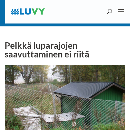
Pelkkä luparajojen
saavuttaminen ei riitä