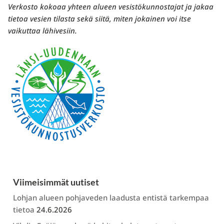
Verkosto kokoaa yhteen alueen vesistökunnostajat ja jakaa
tietoa vesien tilasta sekä siitä, miten jokainen voi itse
vaikuttaa lähivesiin.
Viimeisimmät uutiset
Lohjan alueen pohjaveden laadusta entistä tarkempaa
tietoa
24.6.2026