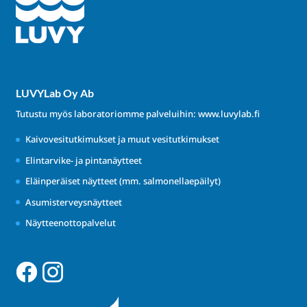
LUVYLab Oy Ab
Tutustu myös laboratoriomme palveluihin:
www.luvylab.fi
Kaivovesitutkimukset ja muut vesitutkimukset
Elintarvike- ja pintanäytteet
Eläinperäiset näytteet (mm. salmonellaepäilyt)
Asumisterveysnäytteet
Näytteenottopalvelut