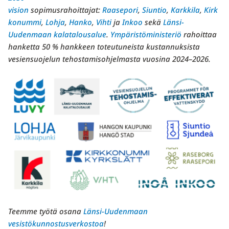
vision
sopimusrahoittajat:
Raasepori
,
Siuntio
,
Karkkila
,
Kirk
konummi
,
Lohja
,
Hanko
,
Vihti
ja
Inkoo
sekä
Länsi-
Uudenmaan kalatalousalue
.
Ympäristöministeriö
rahoittaa
hanketta 50 % hankkeen toteutuneista kustannuksista
vesiensuojelun tehostamisohjelmasta vuosina 2024–2026.
Teemme työtä osana
Länsi-Uudenmaan
vesistökunnostusverkostoa
!