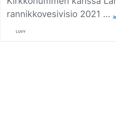
Kirkkonummen kanssa Lä
rannikkovesivisio 2021 …
LUVY