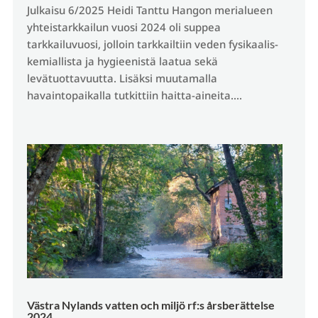
Julkaisu 6/2025 Heidi Tanttu Hangon merialueen
yhteistarkkailun vuosi 2024 oli suppea
tarkkailuvuosi, jolloin tarkkailtiin veden fysikaalis-
kemiallista ja hygieenistä laatua sekä
levätuottavuutta. Lisäksi muutamalla
havaintopaikalla tutkittiin haitta-aineita....
Västra Nylands vatten och miljö rf:s årsberättelse
2024