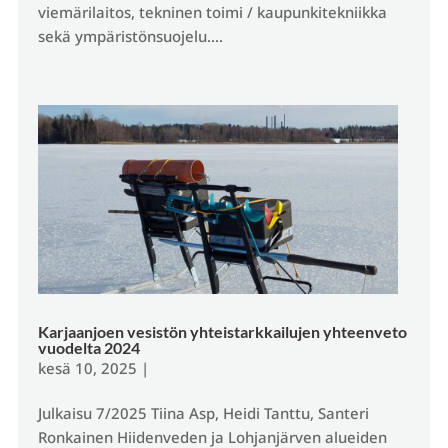
viemärilaitos, tekninen toimi / kaupunkitekniikka
sekä ympäristönsuojelu....
Karjaanjoen vesistön yhteistarkkailujen yhteenveto
vuodelta 2024
kesä 10, 2025
|
Julkaisu 7/2025 Tiina Asp, Heidi Tanttu, Santeri
Ronkainen Hiidenveden ja Lohjanjärven alueiden