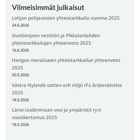
Viimeisimmät julkaisut
Lohjan pohjavesien yhteistarkkailu vuonna 2025
24.6.2026
Siuntionjoen vesistön ja Pikkalanlahden
yhteistarkkailujen yhteenveto 2025
16.6.2026
Hangon merialueen yhteistarkkailun yhteenveto
2025
20.5.2026
Västra Nylands vatten och miljö rf:s årsberättelse
2025
18.5.2026
Länsi-Uudenmaan vesi ja ympäristö ry:n
vuosikertomus 2025
18.5.2026