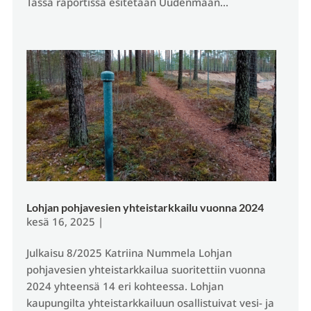
Tässä raportissa esitetään Uudenmaan...
Lohjan pohjavesien yhteistarkkailu vuonna 2024
kesä 16, 2025
|
Julkaisu 8/2025 Katriina Nummela Lohjan
pohjavesien yhteistarkkailua suoritettiin vuonna
2024 yhteensä 14 eri kohteessa. Lohjan
kaupungilta yhteistarkkailuun osallistuivat vesi- ja