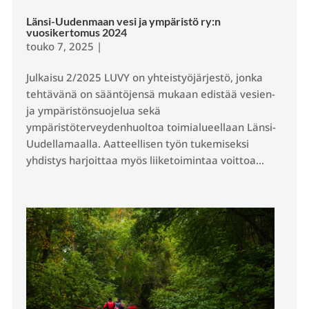
Länsi-Uudenmaan vesi ja ympäristö ry:n
vuosikertomus 2024
touko 7, 2025
|
Julkaisu 2/2025 LUVY on yhteistyöjärjestö, jonka
tehtävänä on sääntöjensä mukaan edistää vesien-
ja ympäristönsuojelua sekä
ympäristöterveydenhuoltoa toimialueellaan Länsi-
Uudellamaalla. Aatteellisen työn tukemiseksi
yhdistys harjoittaa myös liiketoimintaa voittoa...