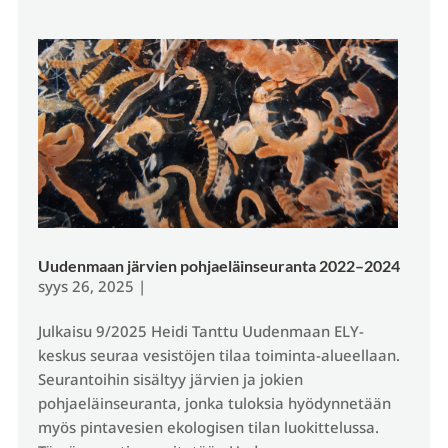
Uudenmaan järvien pohjaeläinseuranta 2022–2024
syys 26, 2025
|
Julkaisu 9/2025 Heidi Tanttu Uudenmaan ELY-
keskus seuraa vesistöjen tilaa toiminta-alueellaan.
Seurantoihin sisältyy järvien ja jokien
pohjaeläinseuranta, jonka tuloksia hyödynnetään
myös pintavesien ekologisen tilan luokittelussa.