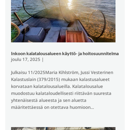
Inkoon kalatalousalueen käyttö- ja hoitosuunnitelma
joulu 17, 2025
|
Julkaisu 11/2025Maria Kihlström, Jussi Vesterinen
Kalastuslain (379/2015) mukaan kalastusalueet
korvataan kalatalousalueilla. Kalatalousalue
muodostuu kalataloudellisesti riittävän suuresta
yhtenäisestä alueesta ja sen aluetta
määritettäessä on otettava huomioon...