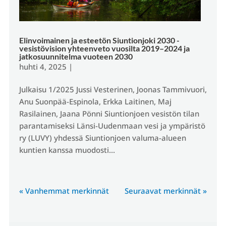
Elinvoimainen ja esteetön Siuntionjoki 2030 -
vesistövision yhteenveto vuosilta 2019–2024 ja
jatkosuunnitelma vuoteen 2030
huhti 4, 2025
|
Julkaisu 1/2025 Jussi Vesterinen, Joonas Tammivuori,
Anu Suonpää-Espinola, Erkka Laitinen, Maj
Rasilainen, Jaana Pönni Siuntionjoen vesistön tilan
parantamiseksi Länsi-Uudenmaan vesi ja ympäristö
ry (LUVY) yhdessä Siuntionjoen valuma-alueen
kuntien kanssa muodosti...
« Vanhemmat merkinnät
Seuraavat merkinnät »