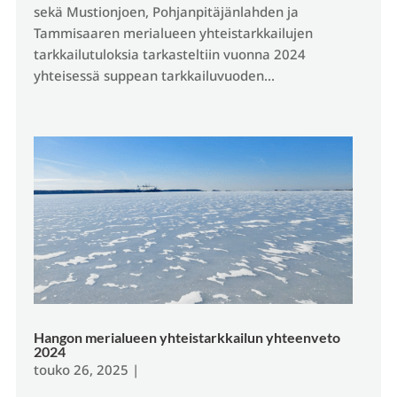
sekä Mustionjoen, Pohjanpitäjänlahden ja
Tammisaaren merialueen yhteistarkkailujen
tarkkailutuloksia tarkasteltiin vuonna 2024
yhteisessä suppean tarkkailuvuoden...
Hangon merialueen yhteistarkkailun yhteenveto
2024
touko 26, 2025
|