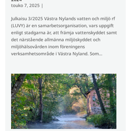
touko 7, 2025
|
Julkaisu 3/2025 Västra Nylands vatten och miljö rf
(LUVY) är en samarbetsorganisation, vars uppgift
enligt stadgarna är, att främja vattenskyddet samt
det närstående allmänna miljöskyddet och
miljöhälsovården inom föreningens
verksamhetsområde i Västra Nyland. Som...