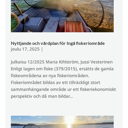
Nyttjande och vårdplan för Ingå fiskeriområde
joulu 17, 2025
|
Julkaisu 12/2025 Maria Kihlström, Jussi Vesterinen
Enligt lagen om fiske (379/2015), ersätts de gamla
fiskeområdena av nya fiskeriområden.
Fiskeriområdet bildas av ett tillräckligt stort
sammanhängande område ur ett fiskeriekonomiskt
perspektiv och då man bildar...